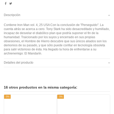
Descripción
Contiene Iron Man vol. 4, 25 USA Con la conclusión de "Perseguido". La
cuenta atrás se acerca a cero. Tony Stark ha sido desacreditado y humillado,
incapaz de desvelar el diabólico plan que podría suponer el fin de la
humanidad. Traicionado por los suyos y encerrado en sus propias
obsesiones, el Hombre de Hierro descubre que sus únicos aliados son los
demonios de su pasado, y que sólo puede confiar en tecnología obsoleta
para salir victorioso de ésta. Ha llegado la hora de enfrentarse a su
archienemigo: El Mandarín.
Detalles del producto
16 otros productos en la misma categoría:
-5%
-5%