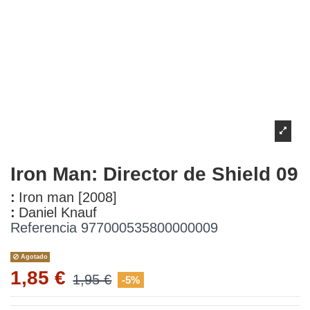
Iron Man: Director de Shield 09
:
Iron man [2008]
:
Daniel Knauf
Referencia
977000535800000009
Agotado
1,85 €
1,95 €
-5%