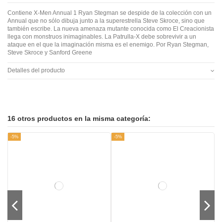
Contiene X-Men Annual 1 Ryan Stegman se despide de la colección con un
Annual que no sólo dibuja junto a la superestrella Steve Skroce, sino que
también escribe. La nueva amenaza mutante conocida como El Creacionista
llega con monstruos inimaginables. La Patrulla-X debe sobrevivir a un
ataque en el que la imaginación misma es el enemigo. Por Ryan Stegman,
Steve Skroce y Sanford Greene
Detalles del producto
16 otros productos en la misma categoría:
-5%
-5%