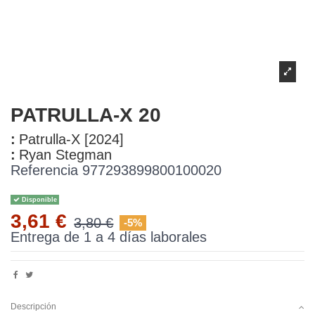
PATRULLA-X 20
:
Patrulla-X [2024]
:
Ryan Stegman
Referencia
977293899800100020
Disponible
3,61 €
3,80 €
-5%
Entrega de 1 a 4 días laborales
Descripción