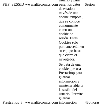
usuario y para
PHP_SESSID
www.alitacomics.com
pasar los datos
Sesión
de estado a
través de una
cookie temporal,
que se conoce
comúnmente
como una
cookie de
sesión. Estas
Cookies solo
permanecerán en
su equipo hasta
que cierre el
navegador.
Se trata de una
cookie que usa
Prestashop para
guardar
información y
mantener abierta
la sesión del
usuario. Permite
guardar
PrestaShop-#
www.alitacomics.com
información
480 horas