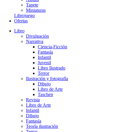
Tapete
Miniaturas
Librojuego
Ofertas
Libro
Divulgación
Narrativa
Ciencia-Ficción
Fantasía
Infantil
Juvenil
Libro Ilustrado
Terror
Ilustración y fotografía
Dibujo
Libro de Arte
Taschen
Revista
Libro de Arte
Infantil
Dibujo
Fantasía
Teoría ilustración
Terror