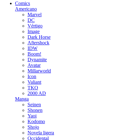
Comics
Americano
Marvel
DC
Vértigo
Image
Dark Horse
Aftershock
IDW
Boom!
Dynamite
Avatar
Millarworld
Icon
Valiant
TKO
2000 AD
Manga
Seinen
Shonen
Yaoi
Kodomo
Shojo
Novela ligera
Occidental