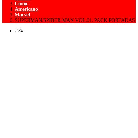
Cómic
Americano
Marvel
SUPERMAN/SPIDER-MAN VOL.01. PACK PORTADAS
-5%