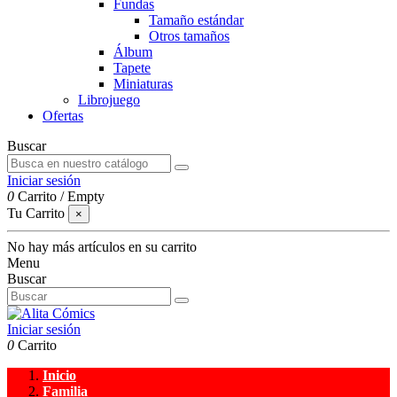
Fundas
Tamaño estándar
Otros tamaños
Álbum
Tapete
Miniaturas
Librojuego
Ofertas
Buscar
Iniciar sesión
0
Carrito
/
Empty
Tu Carrito
×
No hay más artículos en su carrito
Menu
Buscar
Iniciar sesión
0
Carrito
Inicio
Familia