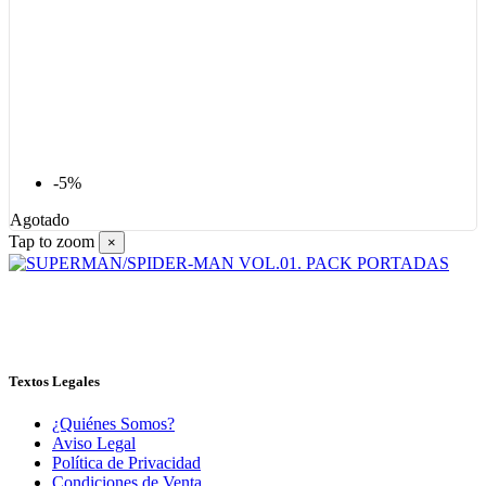
-5%
Agotado
Tap to zoom
×
Textos Legales
¿Quiénes Somos?
Aviso Legal
Política de Privacidad
Condiciones de Venta