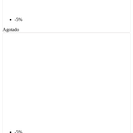
-5%
Agotado
-5%