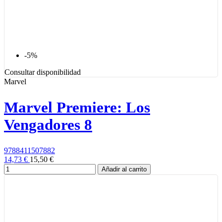
-5%
Consultar disponibilidad
Marvel
Marvel Premiere: Los
Vengadores 8
9788411507882
14,73 €
15,50 €
Añadir al carrito