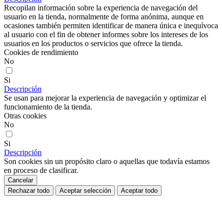
Recopilan información sobre la experiencia de navegación del
usuario en la tienda, normalmente de forma anónima, aunque en
ocasiones también permiten identificar de manera única e inequívoca
al usuario con el fin de obtener informes sobre los intereses de los
usuarios en los productos o servicios que ofrece la tienda.
Cookies de rendimiento
No
Si
Descripción
Se usan para mejorar la experiencia de navegación y optimizar el
funcionamiento de la tienda.
Otras cookies
No
Si
Descripción
Son cookies sin un propósito claro o aquellas que todavía estamos
en proceso de clasificar.
Cancelar
Rechazar todo
Aceptar selección
Aceptar todo