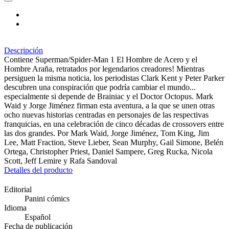
Descripción
Contiene Superman/Spider-Man 1 El Hombre de Acero y el
Hombre Araña, retratados por legendarios creadores! Mientras
persiguen la misma noticia, los periodistas Clark Kent y Peter Parker
descubren una conspiración que podría cambiar el mundo...
especialmente si depende de Brainiac y el Doctor Octopus. Mark
Waid y Jorge Jiménez firman esta aventura, a la que se unen otras
ocho nuevas historias centradas en personajes de las respectivas
franquicias, en una celebración de cinco décadas de crossovers entre
las dos grandes. Por Mark Waid, Jorge Jiménez, Tom King, Jim
Lee, Matt Fraction, Steve Lieber, Sean Murphy, Gail Simone, Belén
Ortega, Christopher Priest, Daniel Sampere, Greg Rucka, Nicola
Scott, Jeff Lemire y Rafa Sandoval
Detalles del producto
Editorial
Panini cómics
Idioma
Español
Fecha de publicación