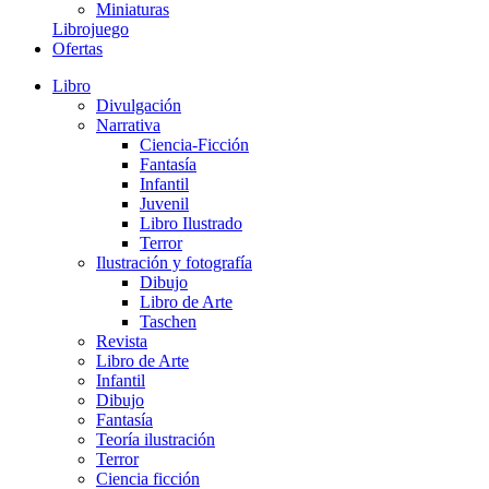
Miniaturas
Librojuego
Ofertas
Libro
Divulgación
Narrativa
Ciencia-Ficción
Fantasía
Infantil
Juvenil
Libro Ilustrado
Terror
Ilustración y fotografía
Dibujo
Libro de Arte
Taschen
Revista
Libro de Arte
Infantil
Dibujo
Fantasía
Teoría ilustración
Terror
Ciencia ficción