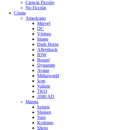
Ciencia Ficción
No Ficción
Cómic
Americano
Marvel
DC
Vértigo
Image
Dark Horse
Aftershock
IDW
Boom!
Dynamite
Avatar
Millarworld
Icon
Valiant
TKO
2000 AD
Manga
Seinen
Shonen
Yaoi
Kodomo
Shojo