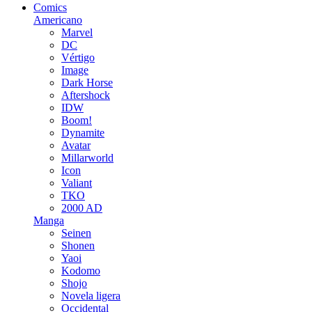
Comics
Americano
Marvel
DC
Vértigo
Image
Dark Horse
Aftershock
IDW
Boom!
Dynamite
Avatar
Millarworld
Icon
Valiant
TKO
2000 AD
Manga
Seinen
Shonen
Yaoi
Kodomo
Shojo
Novela ligera
Occidental