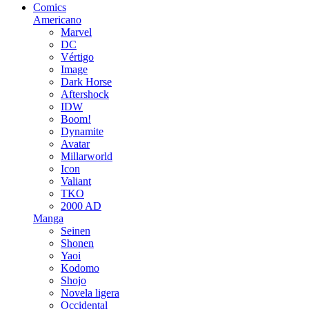
Comics
Americano
Marvel
DC
Vértigo
Image
Dark Horse
Aftershock
IDW
Boom!
Dynamite
Avatar
Millarworld
Icon
Valiant
TKO
2000 AD
Manga
Seinen
Shonen
Yaoi
Kodomo
Shojo
Novela ligera
Occidental