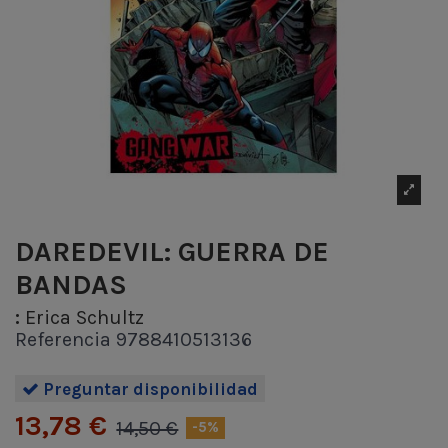
DAREDEVIL: GUERRA DE
BANDAS
:
Erica Schultz
Referencia
9788410513136
Preguntar disponibilidad
13,78 €
14,50 €
-5%