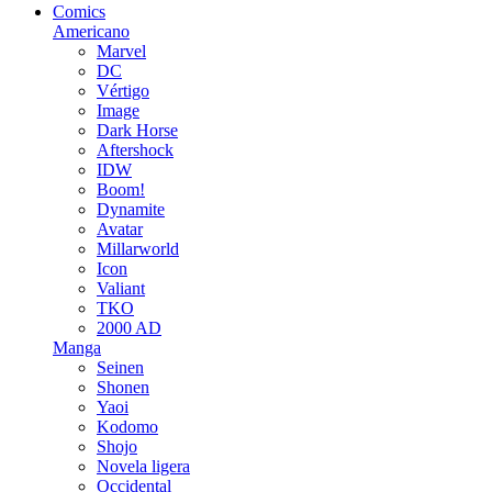
Comics
Americano
Marvel
DC
Vértigo
Image
Dark Horse
Aftershock
IDW
Boom!
Dynamite
Avatar
Millarworld
Icon
Valiant
TKO
2000 AD
Manga
Seinen
Shonen
Yaoi
Kodomo
Shojo
Novela ligera
Occidental