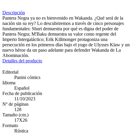
Descripción
Pantera Negra ya no es bienvenido en Wakanda. ¿Qué será de la
nación sin su rey? Lo descubriremos a través de cinco personajes
fundamentales: Shuri demuestra por qué es digna del poder de
Pantera Negra; M'Baku demuestra su valor como regente del
Imperio Intergaláctico; Erik Killmonger protagoniza una
persecución en los primeros días bajo el yugo de Ulysses Klaw y un
nuevo héroe da un paso adelante para defender Wakanda de La
Abominación.
Detalles del producto
Editorial
Panini cómics
Idioma
Español
Fecha de publicación
11/10/2023
Nº de páginas
128
Tamaño (cm.)
17X26
Formato
Rústica