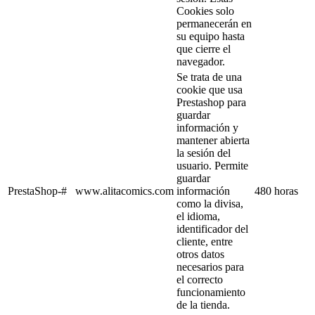
Cookies solo
permanecerán en
su equipo hasta
que cierre el
navegador.
Se trata de una
cookie que usa
Prestashop para
guardar
información y
mantener abierta
la sesión del
usuario. Permite
guardar
PrestaShop-#
www.alitacomics.com
información
480 horas
como la divisa,
el idioma,
identificador del
cliente, entre
otros datos
necesarios para
el correcto
funcionamiento
de la tienda.