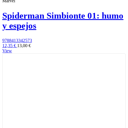
Marvel
Spiderman Simbionte 01: humo
y espejos
9788413342573
12,35 €
13,00 €
View