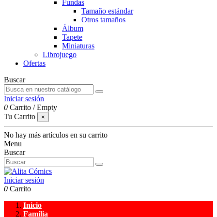
Fundas
Tamaño estándar
Otros tamaños
Álbum
Tapete
Miniaturas
Librojuego
Ofertas
Buscar
Iniciar sesión
0
Carrito
/
Empty
Tu Carrito
×
No hay más artículos en su carrito
Menu
Buscar
Iniciar sesión
0
Carrito
Inicio
Familia