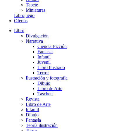
Tapete
Miniaturas
Librojuego
Ofertas
Libro
Divulgación
Narrativa
Ciencia-Ficción
Fantasía
Infantil
Juvenil
Libro Ilustrado
Terror
Ilustración y fotografía
Dibujo
Libro de Arte
Taschen
Revista
Libro de Arte
Infantil
Dibujo
Fantasía
Teoría ilustración
Terror