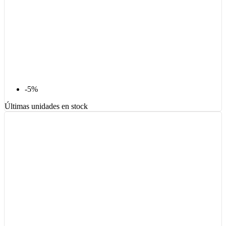
-5%
Últimas unidades en stock