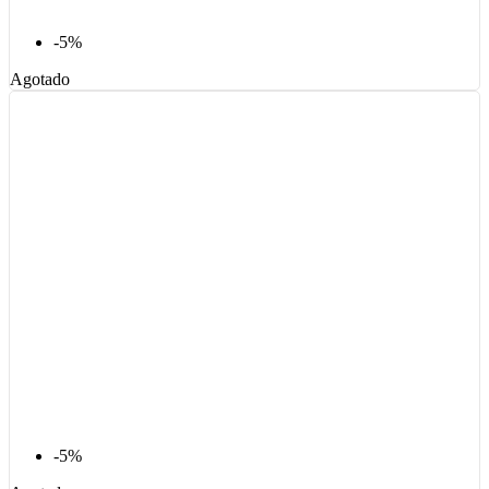
-5%
Agotado
-5%