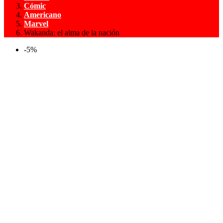
Cómic
Americano
Marvel
Wakanda: el alma de la nación
-5%