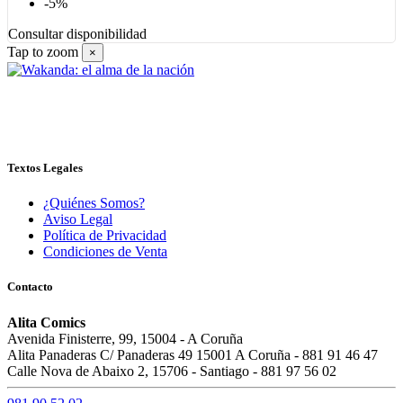
-5%
Consultar disponibilidad
Tap to zoom
×
Textos Legales
¿Quiénes Somos?
Aviso Legal
Política de Privacidad
Condiciones de Venta
Contacto
Alita Comics
Avenida Finisterre, 99, 15004 - A Coruña
Alita Panaderas C/ Panaderas 49 15001 A Coruña - 881 91 46 47
Calle Nova de Abaixo 2, 15706 - Santiago - 881 97 56 02