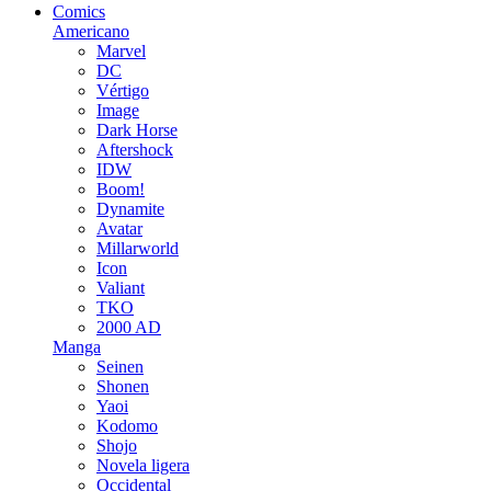
Comics
Americano
Marvel
DC
Vértigo
Image
Dark Horse
Aftershock
IDW
Boom!
Dynamite
Avatar
Millarworld
Icon
Valiant
TKO
2000 AD
Manga
Seinen
Shonen
Yaoi
Kodomo
Shojo
Novela ligera
Occidental