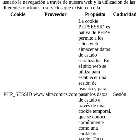
usuario la navegación a través de nuestra web y la utilización de las
diferentes opciones o servicios que existen en ella.
Cookie
Proveedor
Propósito
Caducidad
La cookie
PHPSESSID es
nativa de PHP y
permite a los
sitios web
almacenar datos
de estado
serializados. En
el sitio web se
utiliza para
establecer una
sesión de
usuario y para
PHP_SESSID
www.alitacomics.com
pasar los datos
Sesión
de estado a
través de una
cookie temporal,
que se conoce
comúnmente
como una
cookie de
sesión. Estas