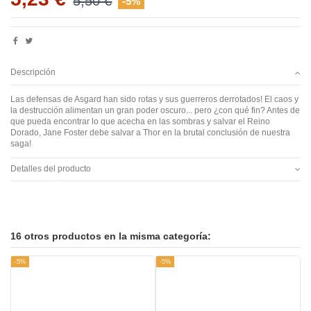
5,50 €
-5%
Descripción
Las defensas de Asgard han sido rotas y sus guerreros derrotados! El caos y
la destrucción alimentan un gran poder oscuro... pero ¿con qué fin? Antes de
que pueda encontrar lo que acecha en las sombras y salvar el Reino
Dorado, Jane Foster debe salvar a Thor en la brutal conclusión de nuestra
saga!
Detalles del producto
16 otros productos en la misma categoría:
-5%
-5%