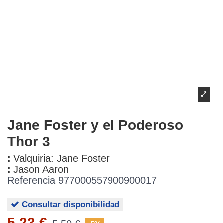
Jane Foster y el Poderoso
Thor 3
:
Valquiria: Jane Foster
:
Jason Aaron
Referencia
977000557900900017
Consultar disponibilidad
5,23 €