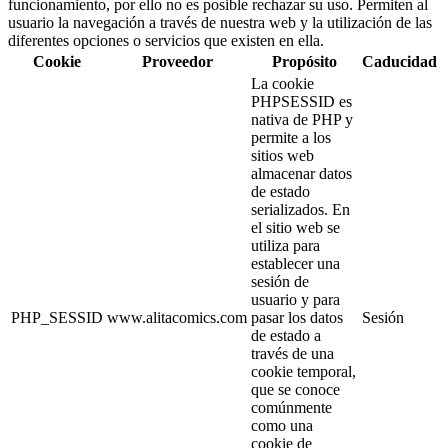
funcionamiento, por ello no es posible rechazar su uso. Permiten al
usuario la navegación a través de nuestra web y la utilización de las
diferentes opciones o servicios que existen en ella.
Cookie
Proveedor
Propósito
Caducidad
La cookie
PHPSESSID es
nativa de PHP y
permite a los
sitios web
almacenar datos
de estado
serializados. En
el sitio web se
utiliza para
establecer una
sesión de
usuario y para
PHP_SESSID
www.alitacomics.com
pasar los datos
Sesión
de estado a
través de una
cookie temporal,
que se conoce
comúnmente
como una
cookie de