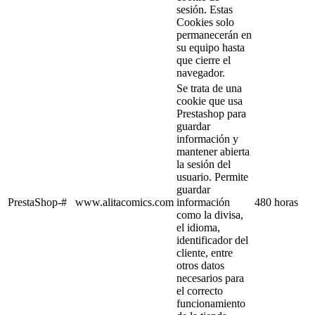
sesión. Estas
Cookies solo
permanecerán en
su equipo hasta
que cierre el
navegador.
Se trata de una
cookie que usa
Prestashop para
guardar
información y
mantener abierta
la sesión del
usuario. Permite
guardar
PrestaShop-#
www.alitacomics.com
información
480 horas
como la divisa,
el idioma,
identificador del
cliente, entre
otros datos
necesarios para
el correcto
funcionamiento