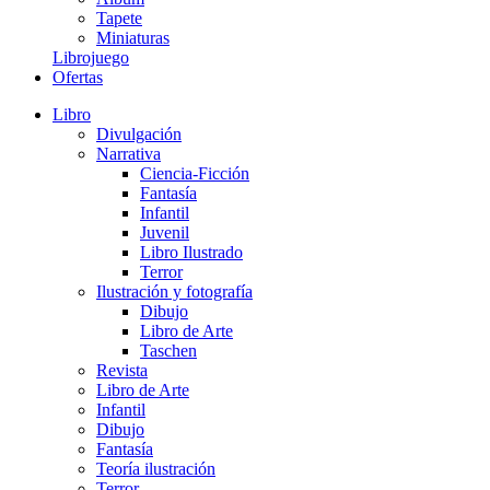
Tapete
Miniaturas
Librojuego
Ofertas
Libro
Divulgación
Narrativa
Ciencia-Ficción
Fantasía
Infantil
Juvenil
Libro Ilustrado
Terror
Ilustración y fotografía
Dibujo
Libro de Arte
Taschen
Revista
Libro de Arte
Infantil
Dibujo
Fantasía
Teoría ilustración
Terror