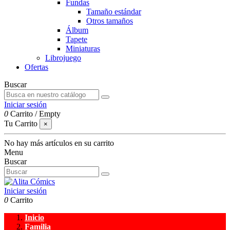
Fundas
Tamaño estándar
Otros tamaños
Álbum
Tapete
Miniaturas
Librojuego
Ofertas
Buscar
Iniciar sesión
0
Carrito
/
Empty
Tu Carrito
×
No hay más artículos en su carrito
Menu
Buscar
Iniciar sesión
0
Carrito
Inicio
Familia