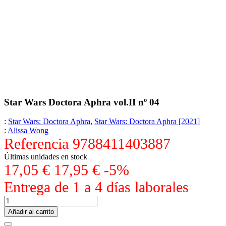
Star Wars Doctora Aphra vol.II nº 04
:
Star Wars: Doctora Aphra
,
Star Wars: Doctora Aphra [2021]
:
Alissa Wong
Referencia
9788411403887
Últimas unidades en stock
17,05 €
17,95 €
-5%
Entrega de 1 a 4 días laborales
Añadir al carrito