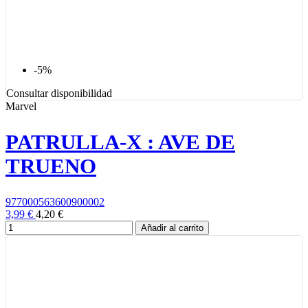
-5%
Consultar disponibilidad
Marvel
PATRULLA-X : AVE DE
TRUENO
977000563600900002
3,99 €
4,20 €
Añadir al carrito