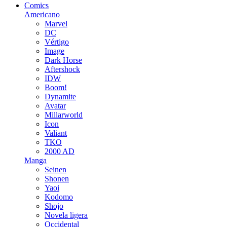
Comics
Americano
Marvel
DC
Vértigo
Image
Dark Horse
Aftershock
IDW
Boom!
Dynamite
Avatar
Millarworld
Icon
Valiant
TKO
2000 AD
Manga
Seinen
Shonen
Yaoi
Kodomo
Shojo
Novela ligera
Occidental