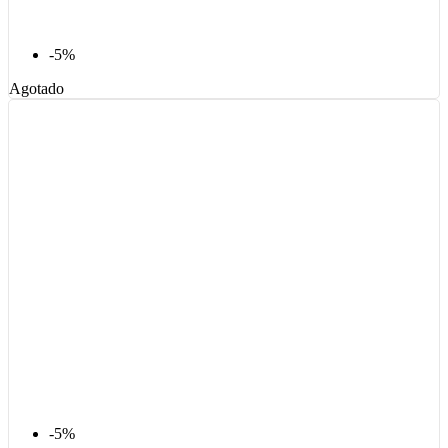
-5%
Agotado
-5%