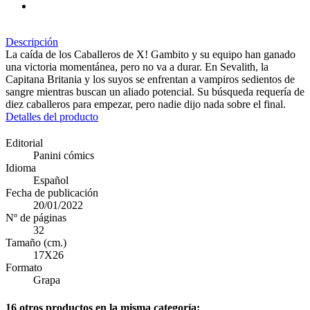
Descripción
La caída de los Caballeros de X! Gambito y su equipo han ganado
una victoria momentánea, pero no va a durar. En Sevalith, la
Capitana Britania y los suyos se enfrentan a vampiros sedientos de
sangre mientras buscan un aliado potencial. Su búsqueda requería de
diez caballeros para empezar, pero nadie dijo nada sobre el final.
Detalles del producto
Editorial
Panini cómics
Idioma
Español
Fecha de publicación
20/01/2022
Nº de páginas
32
Tamaño (cm.)
17X26
Formato
Grapa
16 otros productos en la misma categoría: