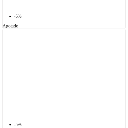
-5%
Agotado
-5%