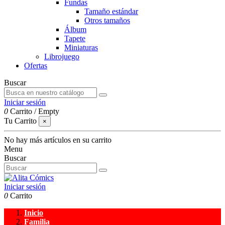
Fundas
Tamaño estándar
Otros tamaños
Álbum
Tapete
Miniaturas
Librojuego
Ofertas
Buscar
Iniciar sesión
0
Carrito
/
Empty
Tu Carrito
×
No hay más artículos en su carrito
Menu
Buscar
Iniciar sesión
0
Carrito
Inicio
Familia