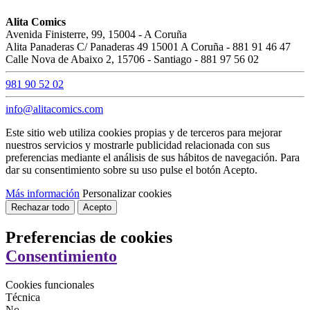
Alita Comics
Avenida Finisterre, 99, 15004 - A Coruña
Alita Panaderas C/ Panaderas 49 15001 A Coruña - 881 91 46 47
Calle Nova de Abaixo 2, 15706 - Santiago - 881 97 56 02
981 90 52 02
info@alitacomics.com
Este sitio web utiliza cookies propias y de terceros para mejorar
nuestros servicios y mostrarle publicidad relacionada con sus
preferencias mediante el análisis de sus hábitos de navegación. Para
dar su consentimiento sobre su uso pulse el botón Acepto.
Más información
Personalizar cookies
Rechazar todo
Acepto
Preferencias de cookies
Consentimiento
Cookies funcionales
Técnica
No