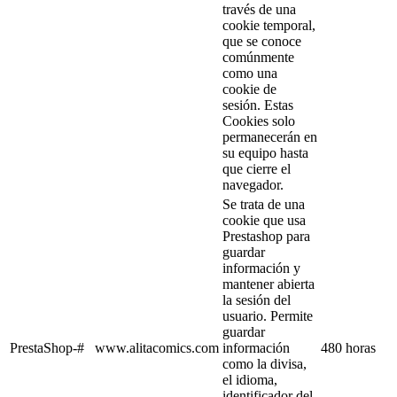
través de una
cookie temporal,
que se conoce
comúnmente
como una
cookie de
sesión. Estas
Cookies solo
permanecerán en
su equipo hasta
que cierre el
navegador.
Se trata de una
cookie que usa
Prestashop para
guardar
información y
mantener abierta
la sesión del
usuario. Permite
guardar
PrestaShop-#
www.alitacomics.com
información
480 horas
como la divisa,
el idioma,
identificador del