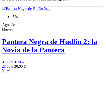
-5%
Agotado
Marvel
Pantera Negra de Hudlin 2: la
Novia de la Pantera
9788491679523
28,50 €
30,00 €
View