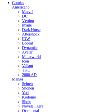
Comics
Americano
Marvel
DC
Vértigo
Image
Dark Horse
Aftershock
IDW
Boom!
Dynamite
Avatar
Millarworld
Icon
Valiant
TKO
2000 AD
Manga
Seinen
Shonen
Yaoi
Kodomo
Shojo
Novela ligera
Occidental