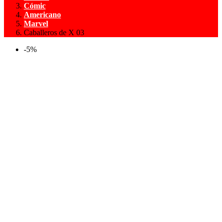
Cómic
Americano
Marvel
Caballeros de X 03
-5%