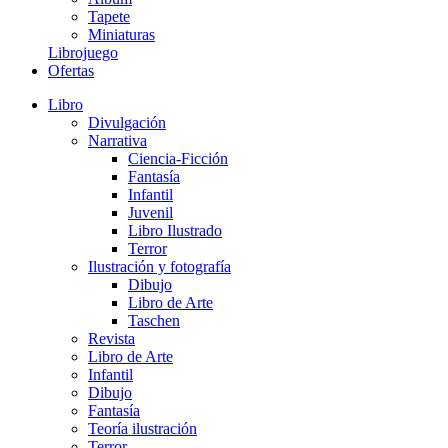
Tapete
Miniaturas
Librojuego
Ofertas
Libro
Divulgación
Narrativa
Ciencia-Ficción
Fantasía
Infantil
Juvenil
Libro Ilustrado
Terror
Ilustración y fotografía
Dibujo
Libro de Arte
Taschen
Revista
Libro de Arte
Infantil
Dibujo
Fantasía
Teoría ilustración
Terror