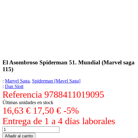
El Asombroso Spiderman 51. Mundial (Marvel saga
115)
:
Marvel Saga
,
Spiderman [Mavel Saga]
:
Dan Slott
Referencia
9788411019095
Últimas unidades en stock
16,63 €
17,50 €
-5%
Entrega de 1 a 4 días laborales
Añadir al carrito