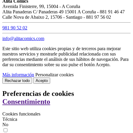
Alita Comics
Avenida Finisterre, 99, 15004 - A Coruña
Alita Panaderas C/ Panaderas 49 15001 A Coruña - 881 91 46 47
Calle Nova de Abaixo 2, 15706 - Santiago - 881 97 56 02
981 90 52 02
info@alitacomics.com
Este sitio web utiliza cookies propias y de terceros para mejorar
nuestros servicios y mostrarle publicidad relacionada con sus
preferencias mediante el análisis de sus hábitos de navegación. Para
dar su consentimiento sobre su uso pulse el botón Acepto.
Más información
Personalizar cookies
Rechazar todo
Acepto
Preferencias de cookies
Consentimiento
Cookies funcionales
Técnica
No