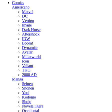
Comics
Americano
Marvel
DC
Vértigo
Image
Dark Horse
Aftershock
IDW
Boom!
Dynamite
Avatar
Millarworld
Icon
Valiant
TKO
2000 AD
Manga
Seinen
Shonen
Yaoi
Kodomo
Shojo
Novela ligera
Occidental