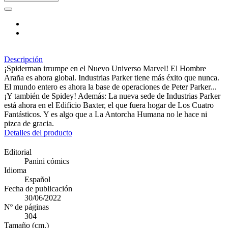
Descripción
¡Spiderman irrumpe en el Nuevo Universo Marvel! El Hombre
Araña es ahora global. Industrias Parker tiene más éxito que nunca.
El mundo entero es ahora la base de operaciones de Peter Parker...
¡Y también de Spidey! Además: La nueva sede de Industrias Parker
está ahora en el Edificio Baxter, el que fuera hogar de Los Cuatro
Fantásticos. Y es algo que a La Antorcha Humana no le hace ni
pizca de gracia.
Detalles del producto
Editorial
Panini cómics
Idioma
Español
Fecha de publicación
30/06/2022
Nº de páginas
304
Tamaño (cm.)