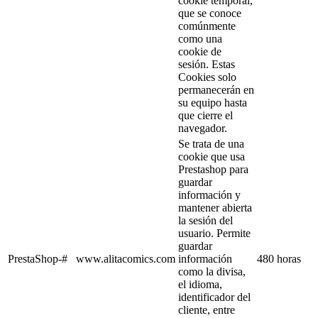
cookie temporal,
que se conoce
comúnmente
como una
cookie de
sesión. Estas
Cookies solo
permanecerán en
su equipo hasta
que cierre el
navegador.
Se trata de una
cookie que usa
Prestashop para
guardar
información y
mantener abierta
la sesión del
usuario. Permite
guardar
PrestaShop-#
www.alitacomics.com
información
480 horas
como la divisa,
el idioma,
identificador del
cliente, entre