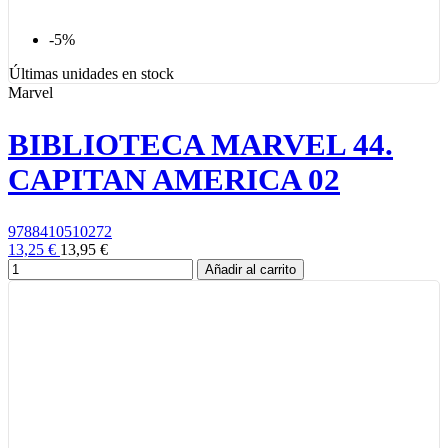
-5%
Últimas unidades en stock
Marvel
BIBLIOTECA MARVEL 44.
CAPITAN AMERICA 02
9788410510272
13,25 €
13,95 €
Añadir al carrito