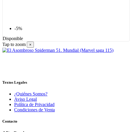
-5%
Disponible
Tap to zoom
×
Textos Legales
¿Quiénes Somos?
Aviso Legal
Política de Privacidad
Condiciones de Venta
Contacto