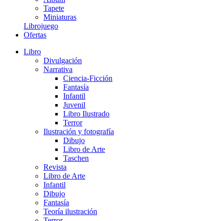
Tapete
Miniaturas
Librojuego
Ofertas
Libro
Divulgación
Narrativa
Ciencia-Ficción
Fantasía
Infantil
Juvenil
Libro Ilustrado
Terror
Ilustración y fotografía
Dibujo
Libro de Arte
Taschen
Revista
Libro de Arte
Infantil
Dibujo
Fantasía
Teoría ilustración
Terror