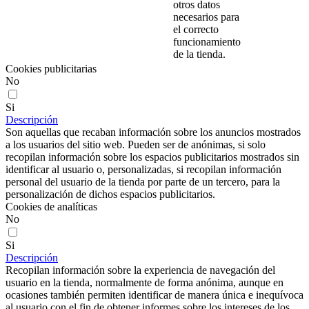
otros datos
necesarios para
el correcto
funcionamiento
de la tienda.
Cookies publicitarias
No
Si
Descripción
Son aquellas que recaban información sobre los anuncios mostrados
a los usuarios del sitio web. Pueden ser de anónimas, si solo
recopilan información sobre los espacios publicitarios mostrados sin
identificar al usuario o, personalizadas, si recopilan información
personal del usuario de la tienda por parte de un tercero, para la
personalización de dichos espacios publicitarios.
Cookies de analíticas
No
Si
Descripción
Recopilan información sobre la experiencia de navegación del
usuario en la tienda, normalmente de forma anónima, aunque en
ocasiones también permiten identificar de manera única e inequívoca
al usuario con el fin de obtener informes sobre los intereses de los