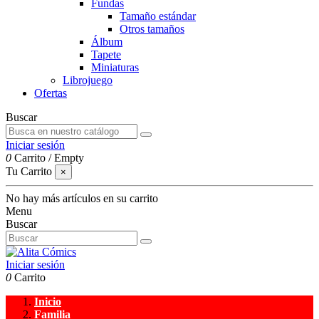
Fundas
Tamaño estándar
Otros tamaños
Álbum
Tapete
Miniaturas
Librojuego
Ofertas
Buscar
Iniciar sesión
0
Carrito
/
Empty
Tu Carrito
×
No hay más artículos en su carrito
Menu
Buscar
Iniciar sesión
0
Carrito
Inicio
Familia