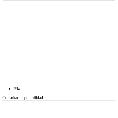
-5%
Consultar disponibilidad