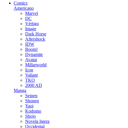
Comics
Americano
Marvel
DC
Vértigo
Image
Dark Horse
Aftershock
IDW
Boom!
Dynamite
Avatar
Millarworld
Icon
Valiant
TKO
2000 AD
Manga
Seinen
Shonen
Yaoi
Kodomo
Shojo
Novela ligera
Occidental