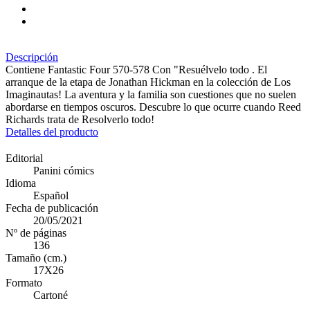
Descripción
Contiene Fantastic Four 570-578 Con "Resuélvelo todo . El
arranque de la etapa de Jonathan Hickman en la colección de Los
Imaginautas! La aventura y la familia son cuestiones que no suelen
abordarse en tiempos oscuros. Descubre lo que ocurre cuando Reed
Richards trata de Resolverlo todo!
Detalles del producto
Editorial
Panini cómics
Idioma
Español
Fecha de publicación
20/05/2021
Nº de páginas
136
Tamaño (cm.)
17X26
Formato
Cartoné