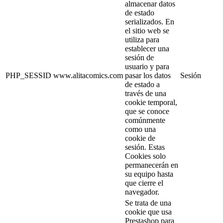
almacenar datos
de estado
serializados. En
el sitio web se
utiliza para
establecer una
sesión de
usuario y para
PHP_SESSID
www.alitacomics.com
pasar los datos
Sesión
de estado a
través de una
cookie temporal,
que se conoce
comúnmente
como una
cookie de
sesión. Estas
Cookies solo
permanecerán en
su equipo hasta
que cierre el
navegador.
Se trata de una
cookie que usa
Prestashop para