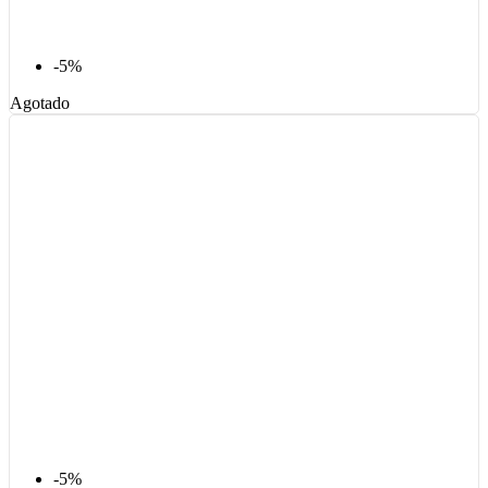
-5%
Agotado
-5%