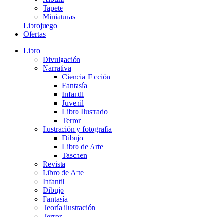
Tapete
Miniaturas
Librojuego
Ofertas
Libro
Divulgación
Narrativa
Ciencia-Ficción
Fantasía
Infantil
Juvenil
Libro Ilustrado
Terror
Ilustración y fotografía
Dibujo
Libro de Arte
Taschen
Revista
Libro de Arte
Infantil
Dibujo
Fantasía
Teoría ilustración
Terror