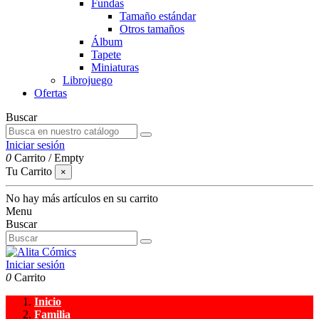
Fundas
Tamaño estándar
Otros tamaños
Álbum
Tapete
Miniaturas
Librojuego
Ofertas
Buscar
Iniciar sesión
0
Carrito
/
Empty
Tu Carrito
×
No hay más artículos en su carrito
Menu
Buscar
Iniciar sesión
0
Carrito
Inicio
Familia