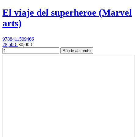
El viaje del superheroe (Marvel
arts)
9788411509466
28,50 €
30,00 €
Añadir al carrito