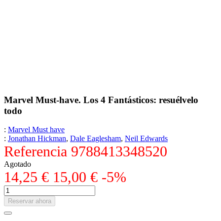
Marvel Must-have. Los 4 Fantásticos: resuélvelo
todo
:
Marvel Must have
:
Jonathan Hickman
,
Dale Eaglesham
,
Neil Edwards
Referencia
9788413348520
Agotado
14,25 €
15,00 €
-5%
Reservar ahora