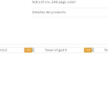
14,8 x 21 cm., 248 págs. color
Detalles del producto
-5%
-5%