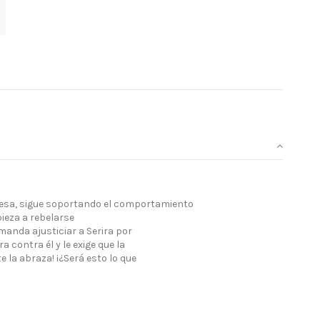
ncesa, sigue soportando el comportamiento
pieza a rebelarse
anda ajusticiar a Serira por
a contra él y le exige que la
e la abraza! ¡¿Será esto lo que