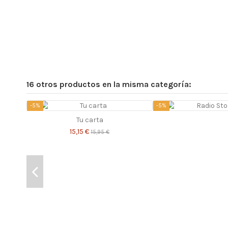
16 otros productos en la misma categoría:
-5%
-5%
Tu carta
15,15 €
15,95 €