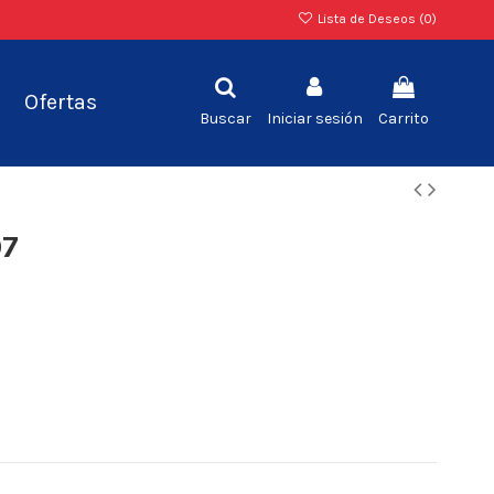
Lista de Deseos (
0
)
Ofertas
Buscar
Iniciar sesión
Carrito
07