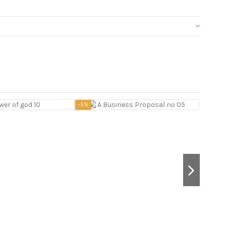
-5%
-5%