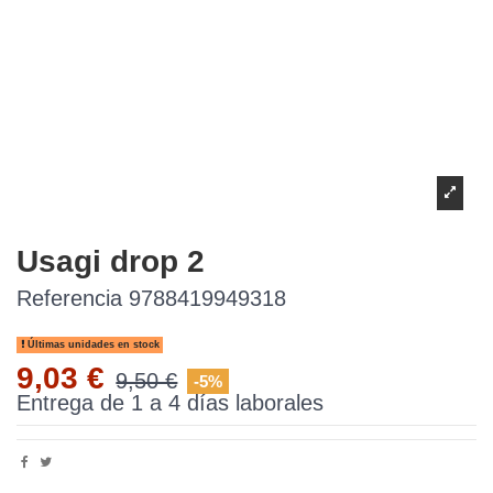
Usagi drop 2
Referencia
9788419949318
Últimas unidades en stock
9,03 €
9,50 €
-5%
Entrega de 1 a 4 días laborales