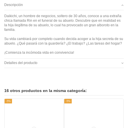
Descripción
Daikichi, un hombre de negocios, soltero de 30 años, conoce a una extraña
chica llamada Rin en el funeral de su abuelo. Descubre que en realidad es
la hija ilegítima de su abuelo, lo cual ha provocado un gran alboroto en la
familia.
Su vida cambiará por completo cuando decida acoger a la hija secreta de su
abuelo. ¿Qué pasará con la guardería? ¿El trabajo? ¿Las tareas del hogar?
¡Comienza la incómoda vida en convivencia!
Detalles del producto
16 otros productos en la misma categoría:
-5%
-5%