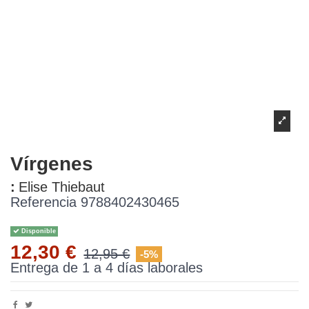
Vírgenes
:
Elise Thiebaut
Referencia
9788402430465
Disponible
12,30 €
12,95 €
-5%
Entrega de 1 a 4 días laborales