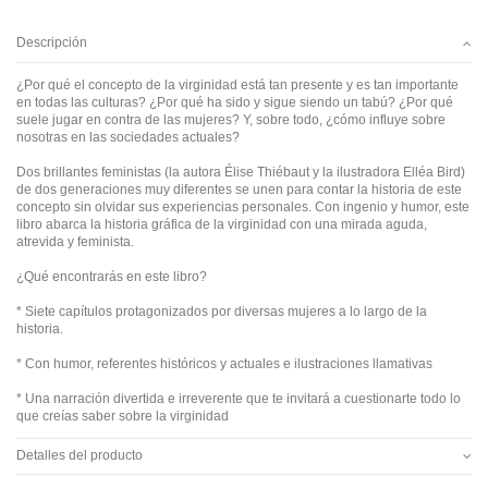
Descripción
¿Por qué el concepto de la virginidad está tan presente y es tan importante
en todas las culturas? ¿Por qué ha sido y sigue siendo un tabú? ¿Por qué
suele jugar en contra de las mujeres? Y, sobre todo, ¿cómo influye sobre
nosotras en las sociedades actuales?
Dos brillantes feministas (la autora Élise Thiébaut y la ilustradora Elléa Bird)
de dos generaciones muy diferentes se unen para contar la historia de este
concepto sin olvidar sus experiencias personales. Con ingenio y humor, este
libro abarca la historia gráfica de la virginidad con una mirada aguda,
atrevida y feminista.
¿Qué encontrarás en este libro?
* Siete capítulos protagonizados por diversas mujeres a lo largo de la
historia.
* Con humor, referentes históricos y actuales e ilustraciones llamativas
* Una narración divertida e irreverente que te invitará a cuestionarte todo lo
que creías saber sobre la virginidad
Detalles del producto