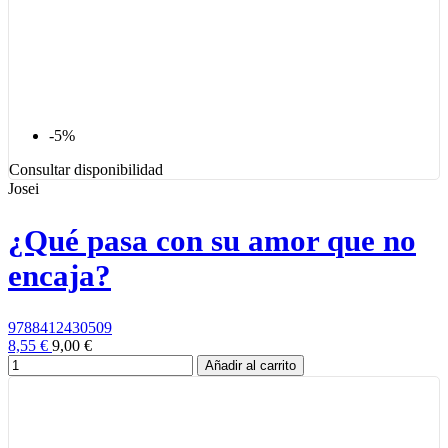
-5%
Consultar disponibilidad
Josei
¿Qué pasa con su amor que no
encaja?
9788412430509
8,55 €
9,00 €
Añadir al carrito