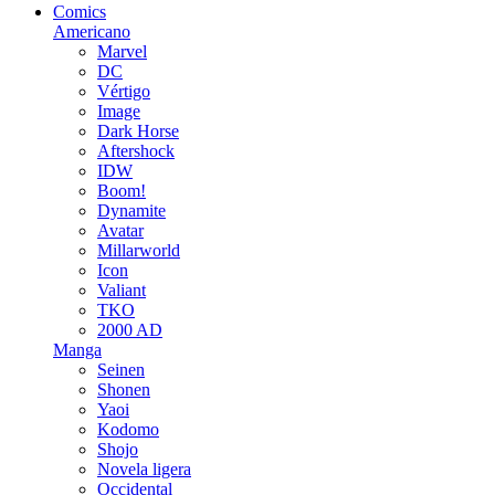
Comics
Americano
Marvel
DC
Vértigo
Image
Dark Horse
Aftershock
IDW
Boom!
Dynamite
Avatar
Millarworld
Icon
Valiant
TKO
2000 AD
Manga
Seinen
Shonen
Yaoi
Kodomo
Shojo
Novela ligera
Occidental