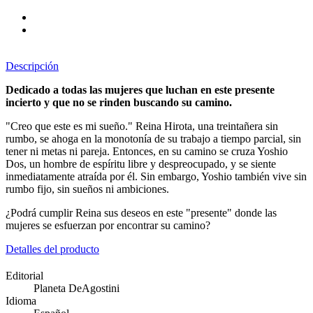
Descripción
Dedicado a todas las mujeres que luchan en este presente
incierto y que no se rinden buscando su camino.
"Creo que este es mi sueño." Reina Hirota, una treintañera sin
rumbo, se ahoga en la monotonía de su trabajo a tiempo parcial, sin
tener ni metas ni pareja. Entonces, en su camino se cruza Yoshio
Dos, un hombre de espíritu libre y despreocupado, y se siente
inmediatamente atraída por él. Sin embargo, Yoshio también vive sin
rumbo fijo, sin sueños ni ambiciones.
¿Podrá cumplir Reina sus deseos en este "presente" donde las
mujeres se esfuerzan por encontrar su camino?
Detalles del producto
Editorial
Planeta DeAgostini
Idioma