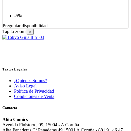
-5%
Preguntar disponibilidad
Tap to zoom
×
Textos Legales
¿Quiénes Somos?
Aviso Legal
Política de Privacidad
Condiciones de Venta
Contacto
Alita Comics
Avenida Finisterre, 99, 15004 - A Coruña
Alita Panaderas C/ Panaderas 49 15001 A Coruña - 881 91 46 47