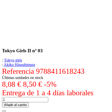
Tokyo Girls II nº 03
:
Tokyo girls
:
Akiko Higashimura
Referencia
9788411618243
Últimas unidades en stock
8,08 €
8,50 €
-5%
Entrega de 1 a 4 días laborales
Añadir al carrito