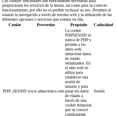
Las cookies funcionales son estrictamente necesarias para
proporcionar los servicios de la tienda, así como para su correcto
funcionamiento, por ello no es posible rechazar su uso. Permiten al
usuario la navegación a través de nuestra web y la utilización de las
diferentes opciones o servicios que existen en ella.
Cookie
Proveedor
Propósito
Caducidad
La cookie
PHPSESSID es
nativa de PHP y
permite a los
sitios web
almacenar datos
de estado
serializados. En
el sitio web se
utiliza para
establecer una
sesión de
usuario y para
PHP_SESSID
www.alitacomics.com
pasar los datos
Sesión
de estado a
través de una
cookie temporal,
que se conoce
comúnmente