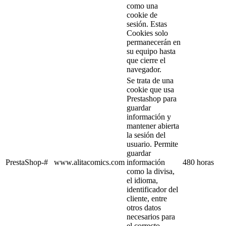
como una
cookie de
sesión. Estas
Cookies solo
permanecerán en
su equipo hasta
que cierre el
navegador.
Se trata de una
cookie que usa
Prestashop para
guardar
información y
mantener abierta
la sesión del
usuario. Permite
guardar
PrestaShop-#
www.alitacomics.com
información
480 horas
como la divisa,
el idioma,
identificador del
cliente, entre
otros datos
necesarios para
el correcto