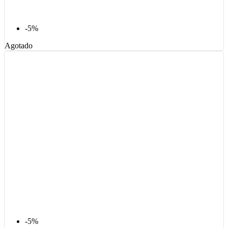
-5%
Agotado
-5%