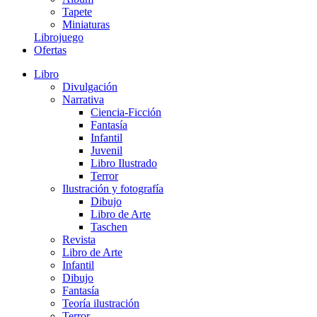
Tapete
Miniaturas
Librojuego
Ofertas
Libro
Divulgación
Narrativa
Ciencia-Ficción
Fantasía
Infantil
Juvenil
Libro Ilustrado
Terror
Ilustración y fotografía
Dibujo
Libro de Arte
Taschen
Revista
Libro de Arte
Infantil
Dibujo
Fantasía
Teoría ilustración
Terror