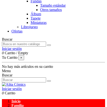
Fundas
Tamaño estándar
Otros tamaños
Álbum
Tapete
Miniaturas
Librojuego
Ofertas
Buscar
Iniciar sesión
0
Carrito
/
Empty
Tu Carrito
×
No hay más artículos en su carrito
Menu
Buscar
Iniciar sesión
0
Carrito
Inicio
Familia