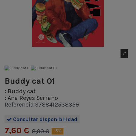
Buddy cat 01
:
Buddy cat
:
Ana Reyes Serrano
Referencia
9788412538359
Consultar disponibilidad
7,60 €
8,00 €
-5%