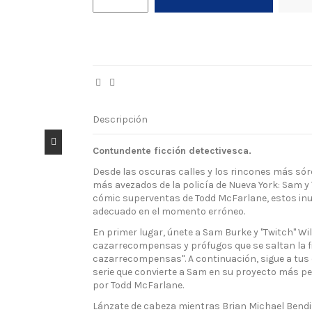
Descripción
Contundente ficción detectivesca.
Desde las oscuras calles y los rincones más sórd
más avezados de la policía de Nueva York: Sam y 
cómic superventas de Todd McFarlane, estos inus
adecuado en el momento erróneo.
En primer lugar, únete a Sam Burke y "Twitch" Wi
cazarrecompensas y prófugos que se saltan la f
cazarrecompensas". A continuación, sigue a tus 
serie que convierte a Sam en su proyecto más per
por Todd McFarlane.
Lánzate de cabeza mientras Brian Michael Bendis