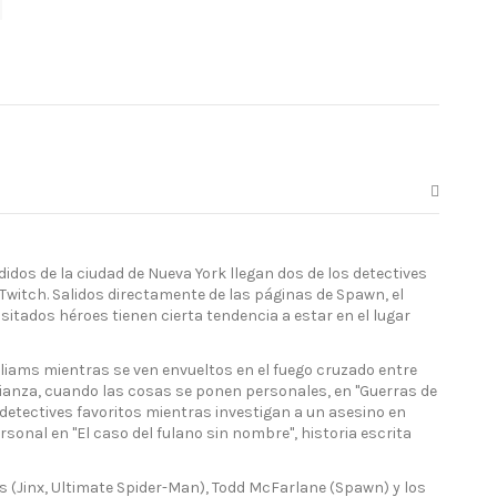
idos de la ciudad de Nueva York llegan dos de los detectives
Twitch. Salidos directamente de las páginas de Spawn, el
itados héroes tienen cierta tendencia a estar en el lugar
lliams mientras se ven envueltos en el fuego cruzado entre
ianza, cuando las cosas se ponen personales, en "Guerras de
detectives favoritos mientras investigan a un asesino en
sonal en "El caso del fulano sin nombre", historia escrita
 (Jinx, Ultimate Spider-Man), Todd McFarlane (Spawn) y los