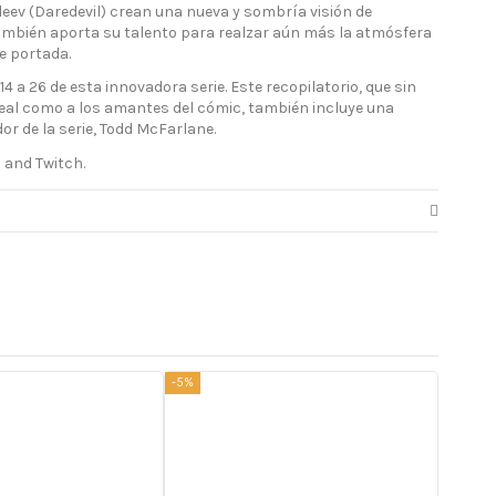
leev (Daredevil) crean una nueva y sombría visión de
mbién aporta su talento para realzar aún más la atmósfera
e portada.
4 a 26 de esta innovadora serie. Este recopilatorio, que sin
real como a los amantes del cómic, también incluye una
or de la serie, Todd McFarlane.
 and Twitch.
-5%