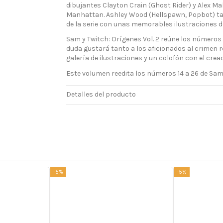
dibujantes Clayton Crain (Ghost Rider) y Alex Ma
Manhattan. Ashley Wood (Hellspawn, Popbot) ta
de la serie con unas memorables ilustraciones d
Sam y Twitch: Orígenes Vol. 2 reúne los números 1
duda gustará tanto a los aficionados al crimen 
galería de ilustraciones y un colofón con el cread
Este volumen reedita los números 14 a 26 de Sam
Detalles del producto
-5%
-5%