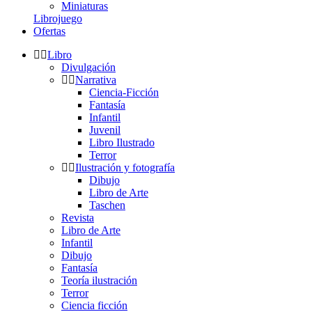
Miniaturas
Librojuego
Ofertas
Libro
Divulgación
Narrativa
Ciencia-Ficción
Fantasía
Infantil
Juvenil
Libro Ilustrado
Terror
Ilustración y fotografía
Dibujo
Libro de Arte
Taschen
Revista
Libro de Arte
Infantil
Dibujo
Fantasía
Teoría ilustración
Terror
Ciencia ficción