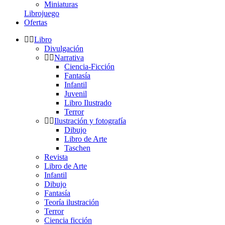
Miniaturas
Librojuego
Ofertas
Libro
Divulgación
Narrativa
Ciencia-Ficción
Fantasía
Infantil
Juvenil
Libro Ilustrado
Terror
Ilustración y fotografía
Dibujo
Libro de Arte
Taschen
Revista
Libro de Arte
Infantil
Dibujo
Fantasía
Teoría ilustración
Terror
Ciencia ficción