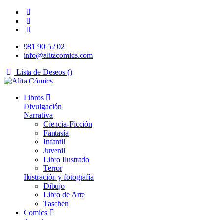
981 90 52 02
info@alitacomics.com
Lista de Deseos (
)
Libros
Divulgación
Narrativa
Ciencia-Ficción
Fantasía
Infantil
Juvenil
Libro Ilustrado
Terror
Ilustración y fotografía
Dibujo
Libro de Arte
Taschen
Comics