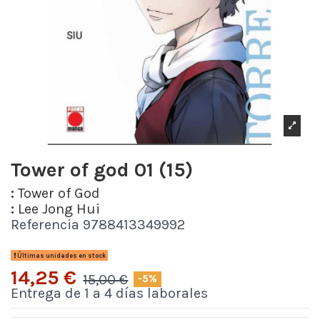
Tower of god 01 (15)
:
Tower of God
:
Lee Jong Hui
Referencia
9788413349992
Últimas unidades en stock
14,25 €
15,00 €
-5%
Entrega de 1 a 4 días laborales