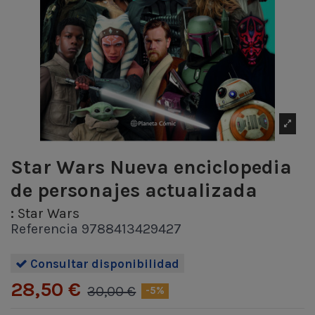
Star Wars Nueva enciclopedia
de personajes actualizada
:
Star Wars
Referencia
9788413429427
Consultar disponibilidad
28,50 €
30,00 €
-5%