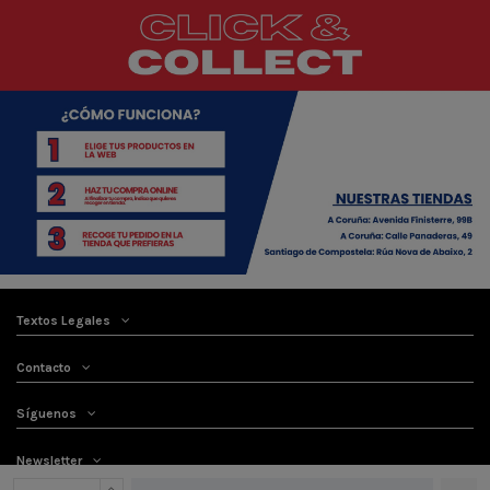
Textos Legales
Contacto
Síguenos
Newsletter