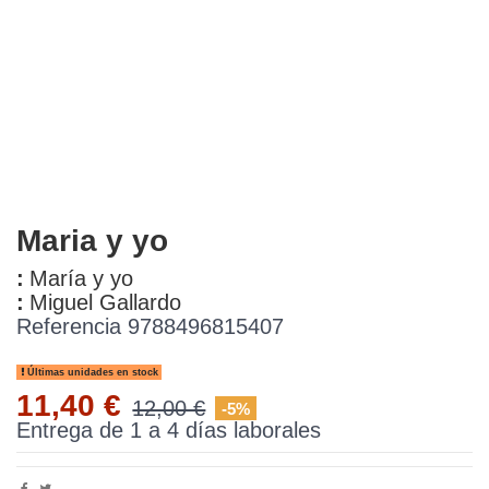
Maria y yo
:
María y yo
:
Miguel Gallardo
Referencia
9788496815407
Últimas unidades en stock
11,40 €
12,00 €
-5%
Entrega de 1 a 4 días laborales