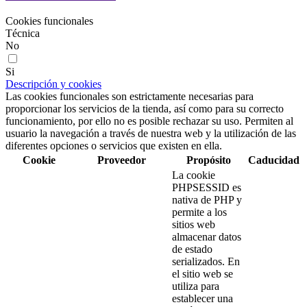
Cookies funcionales
Técnica
No
Si
Descripción y cookies
Las cookies funcionales son estrictamente necesarias para
proporcionar los servicios de la tienda, así como para su correcto
funcionamiento, por ello no es posible rechazar su uso. Permiten al
usuario la navegación a través de nuestra web y la utilización de las
diferentes opciones o servicios que existen en ella.
Cookie
Proveedor
Propósito
Caducidad
La cookie
PHPSESSID es
nativa de PHP y
permite a los
sitios web
almacenar datos
de estado
serializados. En
el sitio web se
utiliza para
establecer una