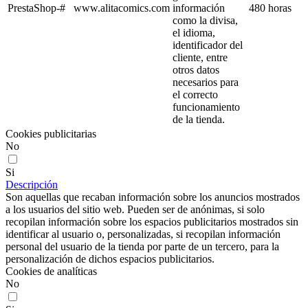
PrestaShop-#
www.alitacomics.com
información
480 horas
como la divisa,
el idioma,
identificador del
cliente, entre
otros datos
necesarios para
el correcto
funcionamiento
de la tienda.
Cookies publicitarias
No
Si
Descripción
Son aquellas que recaban información sobre los anuncios mostrados
a los usuarios del sitio web. Pueden ser de anónimas, si solo
recopilan información sobre los espacios publicitarios mostrados sin
identificar al usuario o, personalizadas, si recopilan información
personal del usuario de la tienda por parte de un tercero, para la
personalización de dichos espacios publicitarios.
Cookies de analíticas
No