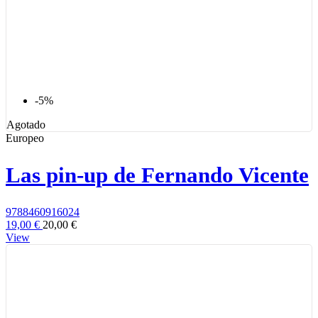
-5%
Agotado
Europeo
Las pin-up de Fernando Vicente
9788460916024
19,00 €
20,00 €
View