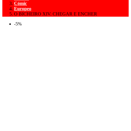
Cómic
Europeo
O BICHEIRO XIV. CHEGAR E ENCHER
-5%