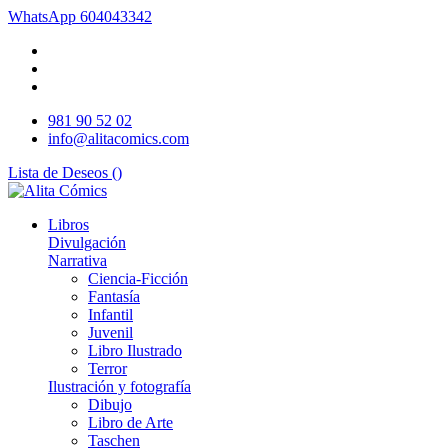
WhatsApp
604043342
981 90 52 02
info@alitacomics.com
Lista de Deseos (
)
Libros
Divulgación
Narrativa
Ciencia-Ficción
Fantasía
Infantil
Juvenil
Libro Ilustrado
Terror
Ilustración y fotografía
Dibujo
Libro de Arte
Taschen