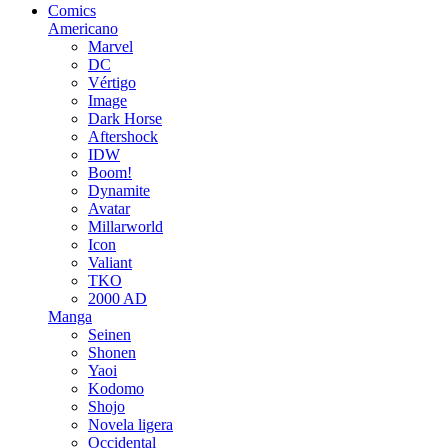
Comics
Americano
Marvel
DC
Vértigo
Image
Dark Horse
Aftershock
IDW
Boom!
Dynamite
Avatar
Millarworld
Icon
Valiant
TKO
2000 AD
Manga
Seinen
Shonen
Yaoi
Kodomo
Shojo
Novela ligera
Occidental