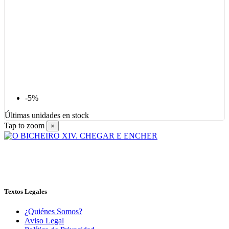
-5%
Últimas unidades en stock
Tap to zoom
×
Textos Legales
¿Quiénes Somos?
Aviso Legal