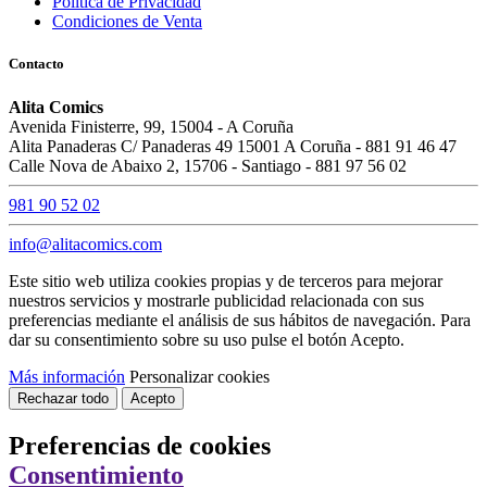
Política de Privacidad
Condiciones de Venta
Contacto
Alita Comics
Avenida Finisterre, 99, 15004 - A Coruña
Alita Panaderas C/ Panaderas 49 15001 A Coruña - 881 91 46 47
Calle Nova de Abaixo 2, 15706 - Santiago - 881 97 56 02
981 90 52 02
info@alitacomics.com
Este sitio web utiliza cookies propias y de terceros para mejorar
nuestros servicios y mostrarle publicidad relacionada con sus
preferencias mediante el análisis de sus hábitos de navegación. Para
dar su consentimiento sobre su uso pulse el botón Acepto.
Más información
Personalizar cookies
Rechazar todo
Acepto
Preferencias de cookies
Consentimiento