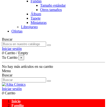
Fundas
Tamaño estándar
Otros tamaños
Álbum
Tapete
Miniaturas
Librojuego
Ofertas
Buscar
Iniciar sesión
0
Carrito
/
Empty
Tu Carrito
×
No hay más artículos en su carrito
Menu
Buscar
Iniciar sesión
0
Carrito
Inicio
Familia