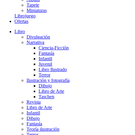
Tapete
Miniaturas
Librojuego
Ofertas
Libro
Divulgación
Narrativa
Ciencia-Ficción
Fantasía
Infantil
Juvenil
Libro Ilustrado
Terror
Ilustración y fotografía
Dibujo
Libro de Arte
Taschen
Revista
Libro de Arte
Infantil
Dibujo
Fantasía
Teoría ilustración
Terror