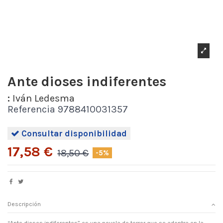
Ante dioses indiferentes
:
Iván Ledesma
Referencia
9788410031357
Consultar disponibilidad
17,58 €
18,50 €
-5%
Descripción