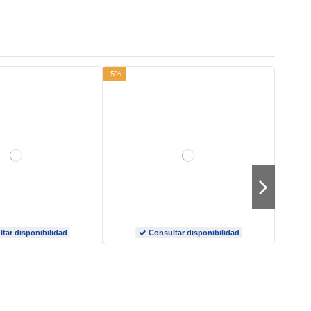
-5%
tar disponibilidad
Consultar disponibilidad
-5%
-5%