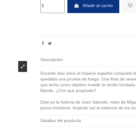
Añadir al carrito
Descripción
Durante diez años el Imperio español conquistó la
quedaba una prueba de fuego. Una flota de sesen
que tenía como objetivo invadir la recién fundada
Manila. ¿Con qué propósito?
Esta es la historia de Juan Salcedo, nieto de Mi
pocos hombres, forjando así la estancia de los es
Detalles del producto