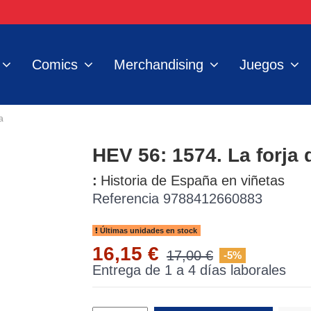
Comics
Merchandising
Juegos
a
HEV 56: 1574. La forja 
:
Historia de España en viñetas
Referencia
9788412660883
Últimas unidades en stock
16,15 €
17,00 €
-5%
Entrega de 1 a 4 días laborales