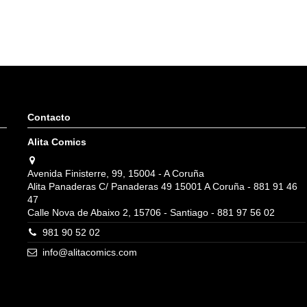
Contacto
Alita Comics
nibilidad
Avenida Finisterre, 99, 15004 - A Coruña
Alita Panaderas C/ Panaderas 49 15001 A Coruña - 881 91 46
47
Calle Nova de Abaixo 2, 15706 - Santiago - 881 97 56 02
981 90 52 02
info@alitacomics.com