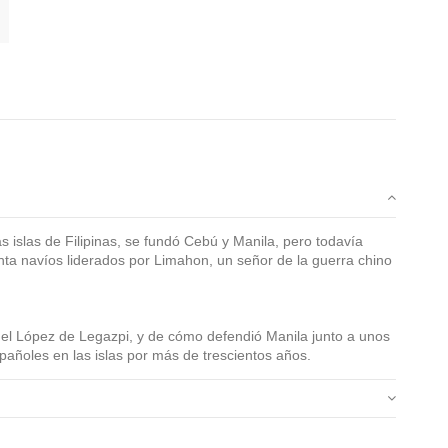
s islas de Filipinas, se fundó Cebú y Manila, pero todavía
ta navíos liderados por Limahon, un señor de la guerra chino
guel López de Legazpi, y de cómo defendió Manila junto a unos
pañoles en las islas por más de trescientos años.