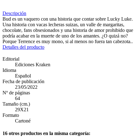
Descripción
Bud es un vaquero con una historia que contar sobre Lucky Luke.
Una historia con vacas lecheras suizas, un valle de margaritas,
chocolate, fans obsesionados y una historia de amor prohibido que
podría acabar en la muerte de uno de los amantes. ¿O quizá no?
Porque Terrence es muy mono, si al menos no fuera tan cabezota..
Detalles del producto
Editorial
Ediciones Kraken
Idioma
Español
Fecha de publicación
23/05/2022
Nº de páginas
64
Tamaño (cm.)
29X21
Formato
Cartoné
16 otros productos en la misma categoría: