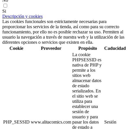
No
Si
Descripción y cookies
Las cookies funcionales son estrictamente necesarias para
proporcionar los servicios de la tienda, así como para su correcto
funcionamiento, por ello no es posible rechazar su uso. Permiten al
usuario la navegación a través de nuestra web y la utilización de las
diferentes opciones o servicios que existen en ella.
Cookie
Proveedor
Propósito
Caducidad
La cookie
PHPSESSID es
nativa de PHP y
permite a los
sitios web
almacenar datos
de estado
serializados. En
el sitio web se
utiliza para
establecer una
sesión de
usuario y para
PHP_SESSID
www.alitacomics.com
pasar los datos
Sesión
de estado a