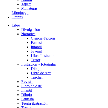
Tapete
Miniaturas
Librojuego
Ofertas
Libro
Divulgación
Narrativa
Ciencia-Ficción
Fantasía
Infantil
Juvenil
Libro Ilustrado
Terror
Ilustración y fotografía
Dibujo
Libro de Arte
Taschen
Revista
Libro de Arte
Infantil
Dibujo
Fantasía
Teoría ilustración
Terror