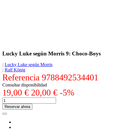
Lucky Luke según Morris 9: Choco-Boys
:
Lucky Luke según Morris
:
Ralf König
Referencia
9788492534401
Consultar disponibilidad
19,00 €
20,00 €
-5%
Reservar ahora