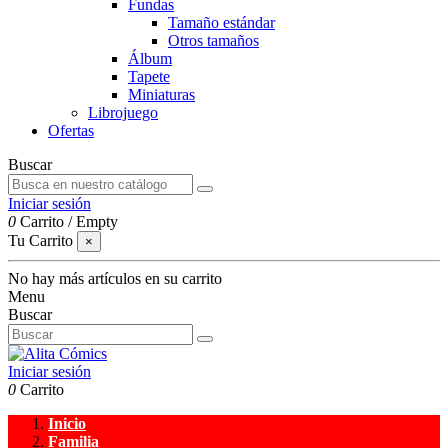
Fundas
Tamaño estándar
Otros tamaños
Álbum
Tapete
Miniaturas
Librojuego
Ofertas
Buscar
Iniciar sesión
0
Carrito
/
Empty
Tu Carrito
×
No hay más artículos en su carrito
Menu
Buscar
Iniciar sesión
0
Carrito
Inicio
Familia