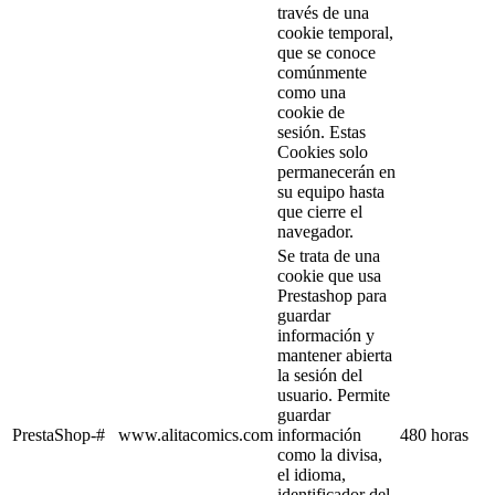
través de una
cookie temporal,
que se conoce
comúnmente
como una
cookie de
sesión. Estas
Cookies solo
permanecerán en
su equipo hasta
que cierre el
navegador.
Se trata de una
cookie que usa
Prestashop para
guardar
información y
mantener abierta
la sesión del
usuario. Permite
guardar
PrestaShop-#
www.alitacomics.com
información
480 horas
como la divisa,
el idioma,
identificador del