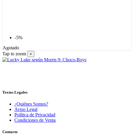
-5%
Agotado
Tap to zoom
×
Textos Legales
¿Quiénes Somos?
Aviso Legal
Política de Privacidad
Condiciones de Venta
Contacto