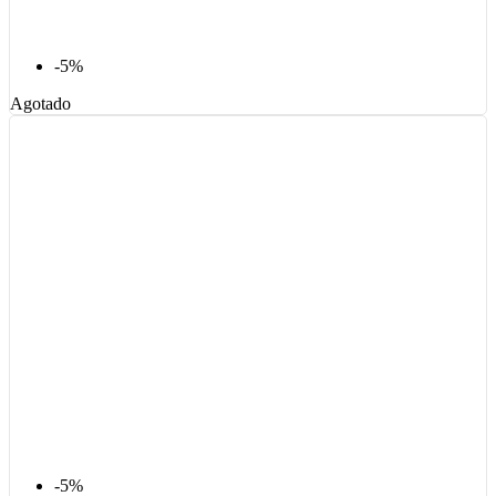
-5%
Agotado
-5%