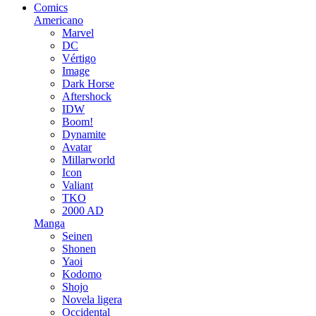
Comics
Americano
Marvel
DC
Vértigo
Image
Dark Horse
Aftershock
IDW
Boom!
Dynamite
Avatar
Millarworld
Icon
Valiant
TKO
2000 AD
Manga
Seinen
Shonen
Yaoi
Kodomo
Shojo
Novela ligera
Occidental