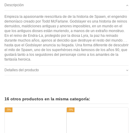
Descripción
Empieza la apasionante reescritura de de la historia de Spawn, el engendro
demoníaco creado por Todd McFarlane. Godslayer es una historia de reinos
derruidos, maldiciones antiguas y amores imposibles, en un mundo en el
que los antiguos dioses están muriendo, a manos de un extraño monstruo.
En el reino de Endra-La, protegido por la diosa Lyra, la paz ha reinado
durante muchos años, ajenos al deicidio que destruye el resto del mundo. . .
hasta que el Godslayer anuncia su llegada. Una forma diferente de descubrir
el mito de Spawn, uno de los superhéroes más famosos de los años 90, que
gustará tanto a los seguidores del personaje como a los amantes de la
fantasía heroica.
Detalles del producto
16 otros productos en la misma categoría:
-5%
-5%