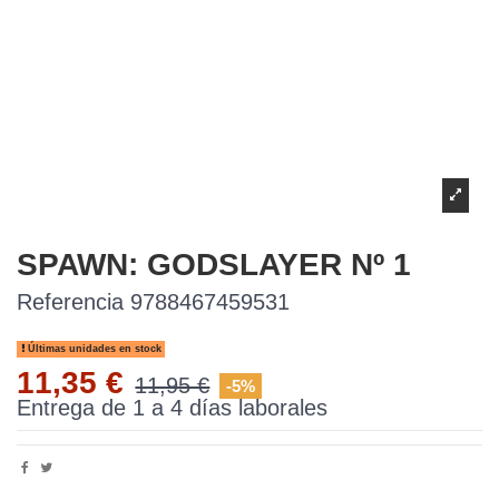
SPAWN: GODSLAYER Nº 1
Referencia
9788467459531
Últimas unidades en stock
11,35 €
11,95 €
-5%
Entrega de 1 a 4 días laborales