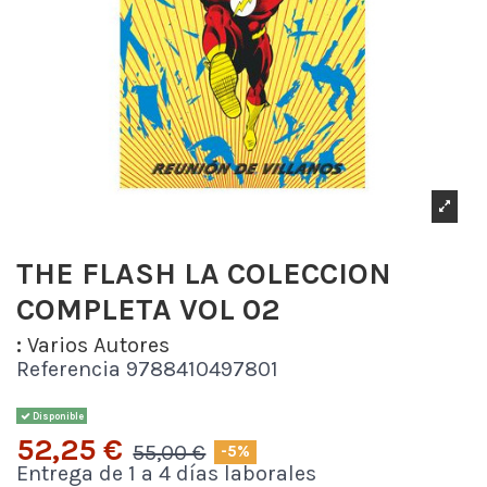
THE FLASH LA COLECCION
COMPLETA VOL 02
:
Varios Autores
Referencia
9788410497801
Disponible
52,25 €
55,00 €
-5%
Entrega de 1 a 4 días laborales