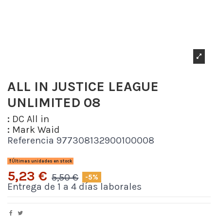
ALL IN JUSTICE LEAGUE
UNLIMITED 08
:
DC All in
:
Mark Waid
Referencia
977308132900100008
Últimas unidades en stock
5,23 €
5,50 €
-5%
Entrega de 1 a 4 días laborales