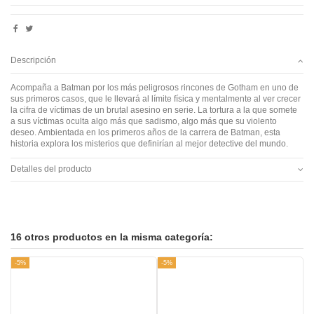
Descripción
Acompaña a Batman por los más peligrosos rincones de Gotham en uno de
sus primeros casos, que le llevará al límite física y mentalmente al ver crecer
la cifra de víctimas de un brutal asesino en serie. La tortura a la que somete
a sus víctimas oculta algo más que sadismo, algo más que su violento
deseo. Ambientada en los primeros años de la carrera de Batman, esta
historia explora los misterios que definirían al mejor detective del mundo.
Detalles del producto
16 otros productos en la misma categoría:
-5%
-5%