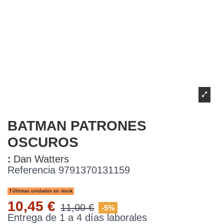
BATMAN PATRONES
OSCUROS
:
Dan Watters
Referencia
9791370131159
Últimas unidades en stock
10,45 €
11,00 €
-5%
Entrega de 1 a 4 días laborales