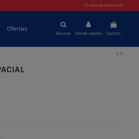
Lista de Deseos (
0
)
Ofertas
Buscar
Iniciar sesión
Carrito
PACIAL