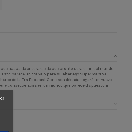
 que acaba de enterarse de que pronto será el fin del mundo,
. Esto parece un trabajo para su alter ego Superman! Se
héroe de la Era Espacial. Con cada década llegará un nuevo
s tiene consecuencias en un mundo que parece dispuesto a
ros