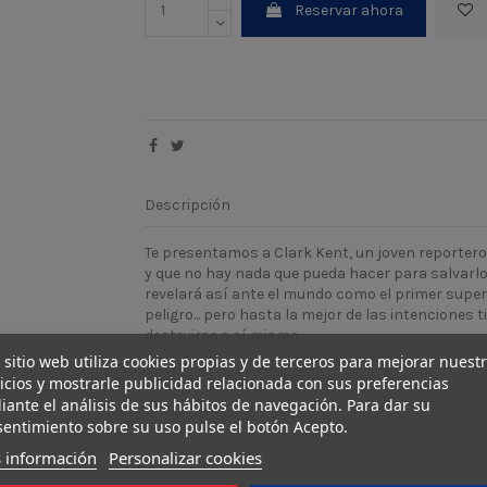
Reservar ahora
Descripción
Te presentamos a Clark Kent, un joven reportero
y que no hay nada que pueda hacer para salvarlo
revelará así ante el mundo como el primer super
peligro... pero hasta la mejor de las intencione
destruirse a sí mismo.
 sitio web utiliza cookies propias y de terceros para mejorar nuest
icios y mostrarle publicidad relacionada con sus preferencias
Detalles del producto
ante el análisis de sus hábitos de navegación. Para dar su
entimiento sobre su uso pulse el botón Acepto.
 información
Personalizar cookies