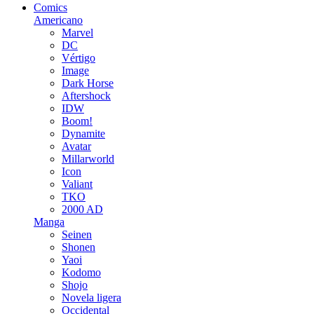
Comics
Americano
Marvel
DC
Vértigo
Image
Dark Horse
Aftershock
IDW
Boom!
Dynamite
Avatar
Millarworld
Icon
Valiant
TKO
2000 AD
Manga
Seinen
Shonen
Yaoi
Kodomo
Shojo
Novela ligera
Occidental