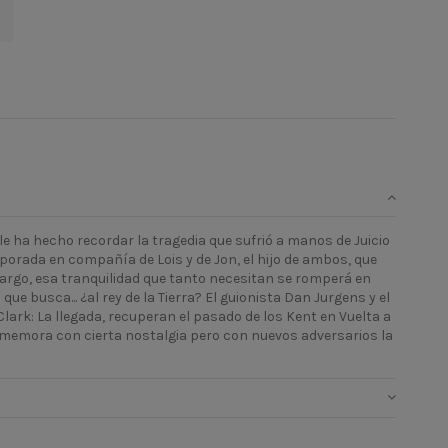
e ha hecho recordar la tragedia que sufrió a manos de Juicio
porada en compañía de Lois y de Jon, el hijo de ambos, que
argo, esa tranquilidad que tanto necesitan se romperá en
e busca... ¿al rey de la Tierra? El guionista Dan Jurgens y el
 Clark: La llegada, recuperan el pasado de los Kent en Vuelta a
-memora con cierta nostalgia pero con nuevos adversarios la