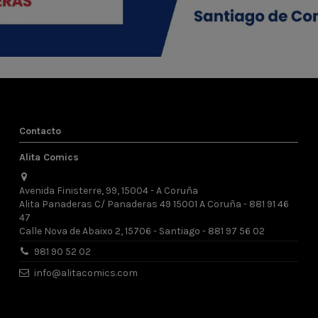
Contacto
Alita Comics
Avenida Finisterre, 99, 15004 - A Coruña
Alita Panaderas C/ Panaderas 49 15001 A Coruña - 881 91 46
47
Calle Nova de Abaixo 2, 15706 - Santiago - 881 97 56 02
981 90 52 02
info@alitacomics.com