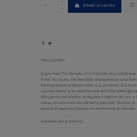
Añadir al carrito
Descripción
Superman ha librado otra batalla imposible que l
Final. Así pues, ha decidido desaparecer una tem
ha empezado a desarrollar sus poderes. Sin emb
cuanto llame a su puerta una extraña alienígena qu
dibujante Lee Weeks, el equipo creativo de Lois y
casa, un volumen donde esta peculiar familia re
época en que ocultaban su existencia al mundo.
Detalles del producto