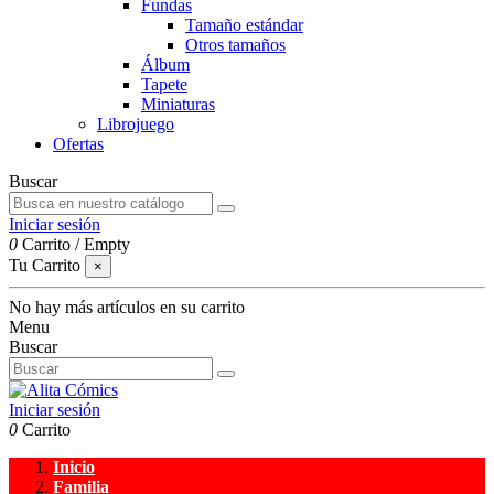
Fundas
Tamaño estándar
Otros tamaños
Álbum
Tapete
Miniaturas
Librojuego
Ofertas
Buscar
Iniciar sesión
0
Carrito
/
Empty
Tu Carrito
×
No hay más artículos en su carrito
Menu
Buscar
Iniciar sesión
0
Carrito
Inicio
Familia