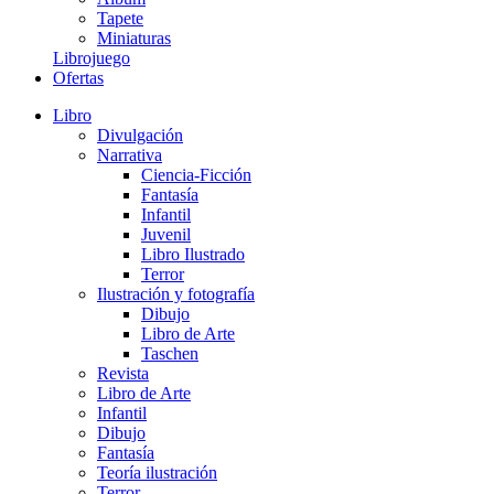
Tapete
Miniaturas
Librojuego
Ofertas
Libro
Divulgación
Narrativa
Ciencia-Ficción
Fantasía
Infantil
Juvenil
Libro Ilustrado
Terror
Ilustración y fotografía
Dibujo
Libro de Arte
Taschen
Revista
Libro de Arte
Infantil
Dibujo
Fantasía
Teoría ilustración
Terror