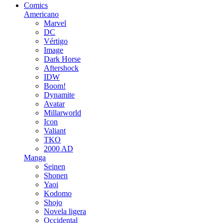
Comics
Americano
Marvel
DC
Vértigo
Image
Dark Horse
Aftershock
IDW
Boom!
Dynamite
Avatar
Millarworld
Icon
Valiant
TKO
2000 AD
Manga
Seinen
Shonen
Yaoi
Kodomo
Shojo
Novela ligera
Occidental