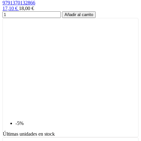
9791370132866
17,10 €
18,00 €
Añadir al carrito
-5%
Últimas unidades en stock