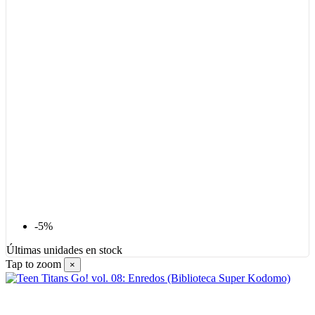
-5%
Últimas unidades en stock
Tap to zoom
×