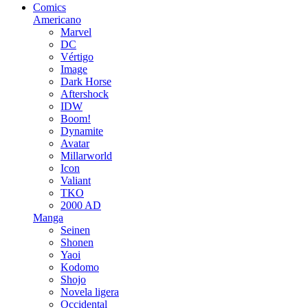
Comics
Americano
Marvel
DC
Vértigo
Image
Dark Horse
Aftershock
IDW
Boom!
Dynamite
Avatar
Millarworld
Icon
Valiant
TKO
2000 AD
Manga
Seinen
Shonen
Yaoi
Kodomo
Shojo
Novela ligera
Occidental