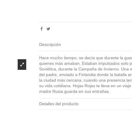
Descripción
Hace mucho tiempo, se decía que durante la guer
quienes más amaban. Estaban impulsados solo por
Soviética, durante la Campaña de Invierno. Una m
del padre, enviado a Finlandia donde la batalla a
la ciudad más cercana, cuando una presencia terr
su vida cotidiana. Hojas Rojas te lleva en un viaje
madre Rusia guarda en sus entrañas.
Detalles del producto