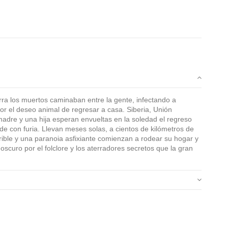
ra los muertos caminaban entre la gente, infectando a
 el deseo animal de regresar a casa. Siberia, Unión
adre y una hija esperan envueltas en la soledad el regreso
rde con furia. Llevan meses solas, a cientos de kilómetros de
ible y una paranoia asfixiante comienzan a rodear su hogar y
 oscuro por el folclore y los aterradores secretos que la gran