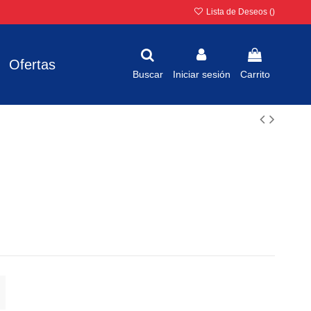
Lista de Deseos (
)
Ofertas
Buscar
Iniciar sesión
Carrito