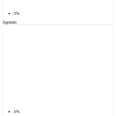
-5%
Agotado
-5%