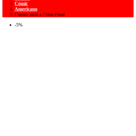
Cómic
Americano
Cuenta atrás a Crisis Final
-5%