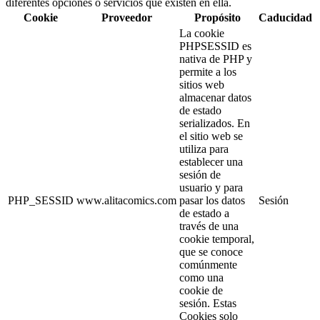
diferentes opciones o servicios que existen en ella.
Cookie
Proveedor
Propósito
Caducidad
La cookie
PHPSESSID es
nativa de PHP y
permite a los
sitios web
almacenar datos
de estado
serializados. En
el sitio web se
utiliza para
establecer una
sesión de
usuario y para
PHP_SESSID
www.alitacomics.com
pasar los datos
Sesión
de estado a
través de una
cookie temporal,
que se conoce
comúnmente
como una
cookie de
sesión. Estas
Cookies solo