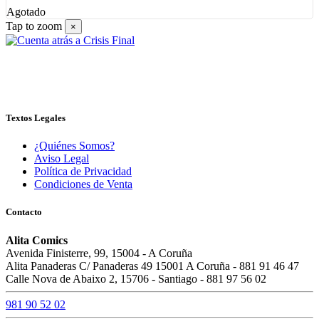
Agotado
Tap to zoom
×
Textos Legales
¿Quiénes Somos?
Aviso Legal
Política de Privacidad
Condiciones de Venta
Contacto
Alita Comics
Avenida Finisterre, 99, 15004 - A Coruña
Alita Panaderas C/ Panaderas 49 15001 A Coruña - 881 91 46 47
Calle Nova de Abaixo 2, 15706 - Santiago - 881 97 56 02
981 90 52 02