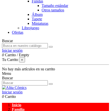
Fundas
Tamaño estándar
Otros tamaños
Álbum
Tapete
Miniaturas
Librojuego
Ofertas
Buscar
Iniciar sesión
0
Carrito
/
Empty
Tu Carrito
×
No hay más artículos en su carrito
Menu
Buscar
Iniciar sesión
0
Carrito
Inicio
Familia