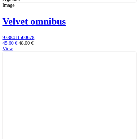
Image
Velvet omnibus
9788411500678
45,60 €
48,00 €
View