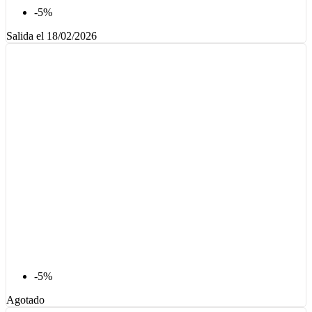
-5%
Salida el 18/02/2026
-5%
Agotado