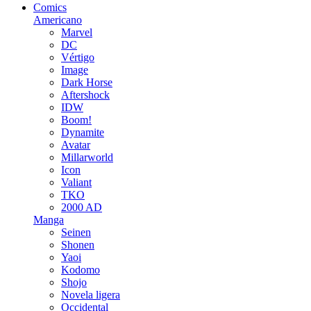
Comics
Americano
Marvel
DC
Vértigo
Image
Dark Horse
Aftershock
IDW
Boom!
Dynamite
Avatar
Millarworld
Icon
Valiant
TKO
2000 AD
Manga
Seinen
Shonen
Yaoi
Kodomo
Shojo
Novela ligera
Occidental