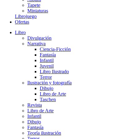
Tapete
Miniaturas
Librojuego
Ofertas
Libro
Divulgación
Narrativa
Ciencia-Ficción
Fantasía
Infantil
Juvenil
Libro Ilustrado
Terror
Ilustración y fotografía
Dibujo
Libro de Arte
Taschen
Revista
Libro de Arte
Infantil
Dibujo
Fantasía
Teoría ilustración
Terror