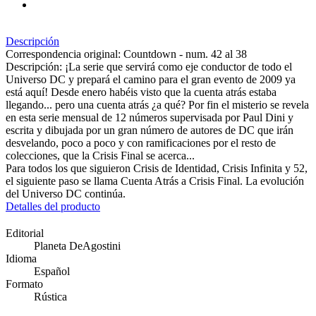
Descripción
Correspondencia original: Countdown - num. 42 al 38
Descripción: ¡La serie que servirá como eje conductor de todo el
Universo DC y prepará el camino para el gran evento de 2009 ya
está aquí! Desde enero habéis visto que la cuenta atrás estaba
llegando... pero una cuenta atrás ¿a qué? Por fin el misterio se revela
en esta serie mensual de 12 números supervisada por Paul Dini y
escrita y dibujada por un gran número de autores de DC que irán
desvelando, poco a poco y con ramificaciones por el resto de
colecciones, que la Crisis Final se acerca...
Para todos los que siguieron Crisis de Identidad, Crisis Infinita y 52,
el siguiente paso se llama Cuenta Atrás a Crisis Final. La evolución
del Universo DC continúa.
Detalles del producto
Editorial
Planeta DeAgostini
Idioma
Español
Formato
Rústica