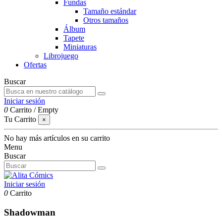
Fundas
Tamaño estándar
Otros tamaños
Álbum
Tapete
Miniaturas
Librojuego
Ofertas
Buscar
Iniciar sesión
0
Carrito
/
Empty
Tu Carrito
×
No hay más artículos en su carrito
Menu
Buscar
Iniciar sesión
0
Carrito
Shadowman