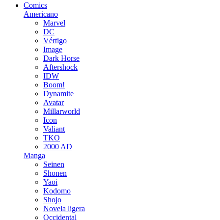
Comics
Americano
Marvel
DC
Vértigo
Image
Dark Horse
Aftershock
IDW
Boom!
Dynamite
Avatar
Millarworld
Icon
Valiant
TKO
2000 AD
Manga
Seinen
Shonen
Yaoi
Kodomo
Shojo
Novela ligera
Occidental