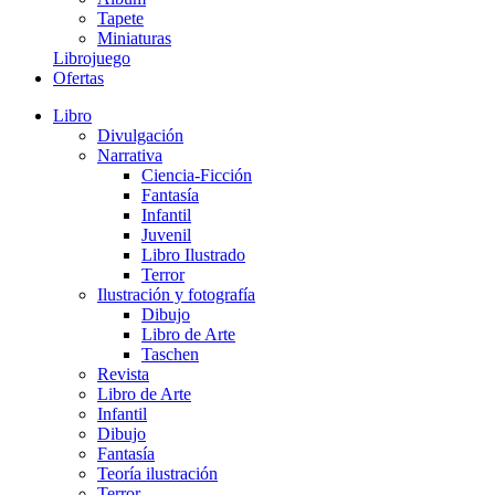
Tapete
Miniaturas
Librojuego
Ofertas
Libro
Divulgación
Narrativa
Ciencia-Ficción
Fantasía
Infantil
Juvenil
Libro Ilustrado
Terror
Ilustración y fotografía
Dibujo
Libro de Arte
Taschen
Revista
Libro de Arte
Infantil
Dibujo
Fantasía
Teoría ilustración
Terror