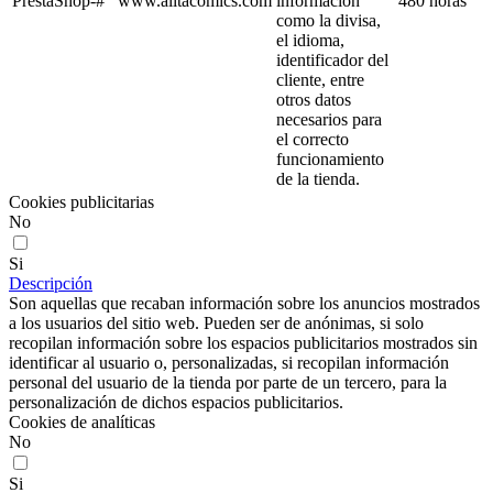
PrestaShop-#
www.alitacomics.com
información
480 horas
como la divisa,
el idioma,
identificador del
cliente, entre
otros datos
necesarios para
el correcto
funcionamiento
de la tienda.
Cookies publicitarias
No
Si
Descripción
Son aquellas que recaban información sobre los anuncios mostrados
a los usuarios del sitio web. Pueden ser de anónimas, si solo
recopilan información sobre los espacios publicitarios mostrados sin
identificar al usuario o, personalizadas, si recopilan información
personal del usuario de la tienda por parte de un tercero, para la
personalización de dichos espacios publicitarios.
Cookies de analíticas
No
Si