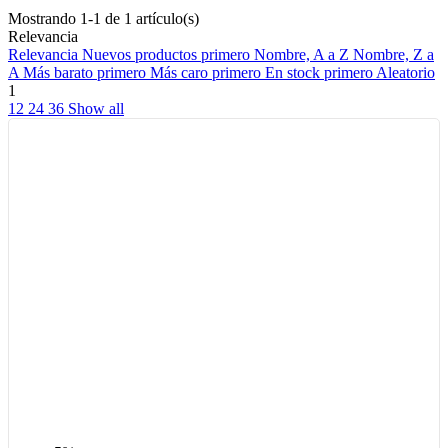
Mostrando 1-1 de 1 artículo(s)
Relevancia
Relevancia
Nuevos productos primero
Nombre, A a Z
Nombre, Z a
A
Más barato primero
Más caro primero
En stock primero
Aleatorio
1
12
24
36
Show all