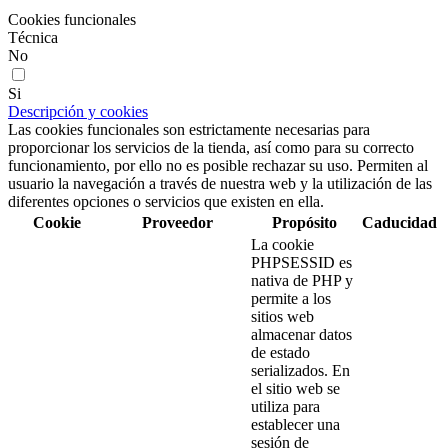
Cookies funcionales
Técnica
No
Si
Descripción y cookies
Las cookies funcionales son estrictamente necesarias para
proporcionar los servicios de la tienda, así como para su correcto
funcionamiento, por ello no es posible rechazar su uso. Permiten al
usuario la navegación a través de nuestra web y la utilización de las
diferentes opciones o servicios que existen en ella.
Cookie
Proveedor
Propósito
Caducidad
La cookie
PHPSESSID es
nativa de PHP y
permite a los
sitios web
almacenar datos
de estado
serializados. En
el sitio web se
utiliza para
establecer una
sesión de